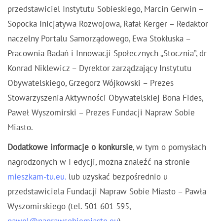
przedstawiciel Instytutu Sobieskiego, Marcin Gerwin –
Sopocka Inicjatywa Rozwojowa, Rafał Kerger – Redaktor
naczelny Portalu Samorządowego, Ewa Stokłuska –
Pracownia Badań i Innowacji Społecznych „Stocznia”, dr
Konrad Niklewicz – Dyrektor zarządzający Instytutu
Obywatelskiego, Grzegorz Wójkowski – Prezes
Stowarzyszenia Aktywności Obywatelskiej Bona Fides,
Paweł Wyszomirski – Prezes Fundacji Napraw Sobie
Miasto.
Dodatkowe informacje o konkursie
, w tym o pomysłach
nagrodzonych w I edycji, można znaleźć na stronie
mieszkam-tu.eu.
lub uzyskać bezpośrednio u
przedstawiciela Fundacji Napraw Sobie Miasto – Pawła
Wyszomirskiego (tel. 501 601 595,