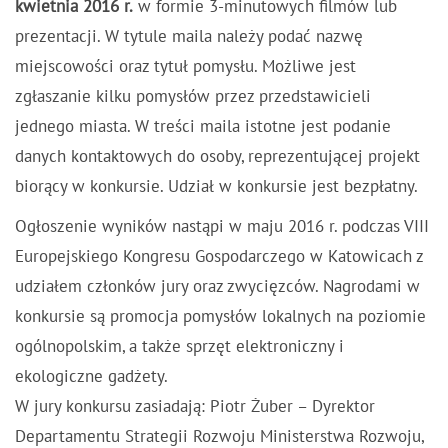
kwietnia 2016 r.
w formie 3-minutowych filmów lub
prezentacji. W tytule maila należy podać nazwę
miejscowości oraz tytuł pomysłu. Możliwe jest
zgłaszanie kilku pomysłów przez przedstawicieli
jednego miasta. W treści maila istotne jest podanie
danych kontaktowych do osoby, reprezentującej projekt
biorący w konkursie. Udział w konkursie jest bezpłatny.
Ogłoszenie wyników nastąpi w maju 2016 r. podczas VIII
Europejskiego Kongresu Gospodarczego w Katowicach z
udziałem członków jury oraz zwycięzców. Nagrodami w
konkursie są promocja pomysłów lokalnych na poziomie
ogólnopolskim, a także sprzęt elektroniczny i
ekologiczne gadżety.
W jury konkursu zasiadają: Piotr Żuber – Dyrektor
Departamentu Strategii Rozwoju Ministerstwa Rozwoju,