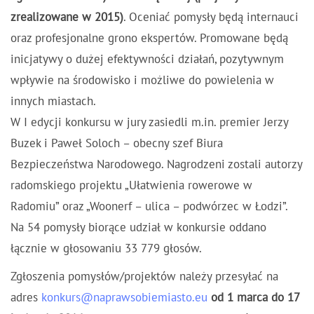
zrealizowane w 2015)
. Oceniać pomysły będą internauci
oraz profesjonalne grono ekspertów. Promowane będą
inicjatywy o dużej efektywności działań, pozytywnym
wpływie na środowisko i możliwe do powielenia w
innych miastach.
W I edycji konkursu w jury zasiedli m.in. premier Jerzy
Buzek i Paweł Soloch – obecny szef Biura
Bezpieczeństwa Narodowego. Nagrodzeni zostali autorzy
radomskiego projektu „Ułatwienia rowerowe w
Radomiu” oraz „Woonerf – ulica – podwórzec w Łodzi”.
Na 54 pomysły biorące udział w konkursie oddano
łącznie w głosowaniu 33 779 głosów.
Zgłoszenia pomysłów/projektów należy przesyłać na
adres
konkurs@naprawsobiemiasto.eu
od 1 marca do 17