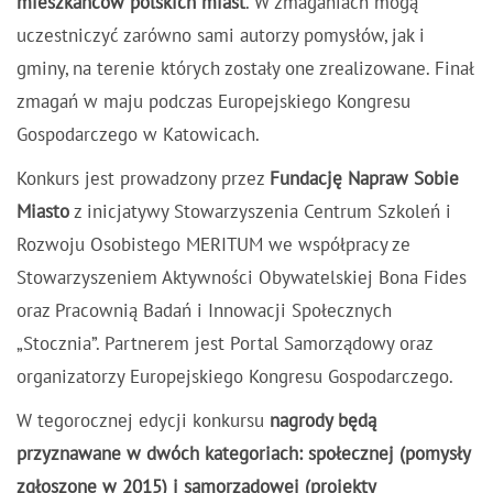
mieszkańców polskich miast
. W zmaganiach mogą
uczestniczyć zarówno sami autorzy pomysłów, jak i
gminy, na terenie których zostały one zrealizowane. Finał
zmagań w maju podczas Europejskiego Kongresu
Gospodarczego w Katowicach.
Konkurs jest prowadzony przez
Fundację Napraw Sobie
Miasto
z inicjatywy Stowarzyszenia Centrum Szkoleń i
Rozwoju Osobistego MERITUM we współpracy ze
Stowarzyszeniem Aktywności Obywatelskiej Bona Fides
oraz Pracownią Badań i Innowacji Społecznych
„Stocznia”. Partnerem jest Portal Samorządowy oraz
organizatorzy Europejskiego Kongresu Gospodarczego.
W tegorocznej edycji konkursu
nagrody będą
przyznawane w dwóch kategoriach: społecznej (pomysły
zgłoszone w 2015) i samorządowej (projekty