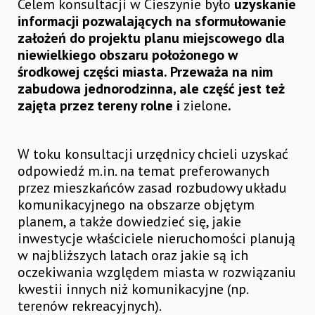
Celem konsultacji w Cieszynie było
uzyskanie
informacji pozwalających na sformułowanie
założeń do projektu planu miejscowego dla
niewielkiego obszaru położonego w
środkowej części miasta. Przeważa na nim
zabudowa jednorodzinna, ale część jest też
zajęta przez tereny rolne i
zielone
.
W toku konsultacji urzędnicy chcieli uzyskać
odpowiedź m.in. na temat preferowanych
przez mieszkańców zasad rozbudowy układu
komunikacyjnego na obszarze objętym
planem, a także dowiedzieć się, jakie
inwestycje właściciele nieruchomości planują
w najbliższych latach oraz jakie są ich
oczekiwania względem miasta w rozwiązaniu
kwestii innych niż komunikacyjne (np.
terenów rekreacyjnych).