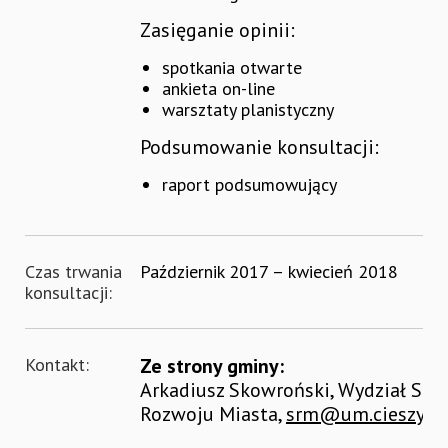
Zasięganie opinii:
spotkania otwarte
ankieta on-line
warsztaty planistyczny
Podsumowanie konsultacji:
raport podsumowujący
Czas trwania
Październik 2017 – kwiecień 2018
konsultacji:
Kontakt:
Ze strony gminy:
Arkadiusz Skowroński, Wydział Strat
Rozwoju Miasta,
srm@um.cieszyn.p