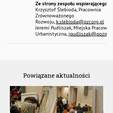
Ze strony zespołu wspierającego:
Krzysztof Ślebioda, Pracownia
Zrównoważonego
Rozwoju,
k.slebioda@pzr.org.pl
Jeremi Pudliszak, Miejska Pracowni
Urbanistyczna,
jpudliszak@poznan
Powiązane aktualności