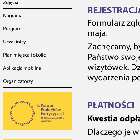
Zdjęcia
REJESTRACJ
Nagrania
Formularz zgł
Program
maja.
Uczestnicy
Zachęcamy, b
Plan miejsca i okolic
Państwo swoje
wizytówek. Dz
Aplikacja mobilna
wydarzenia p
Organizatorzy
PŁATNOŚCI
Kwestia odpł
Dlaczego je 