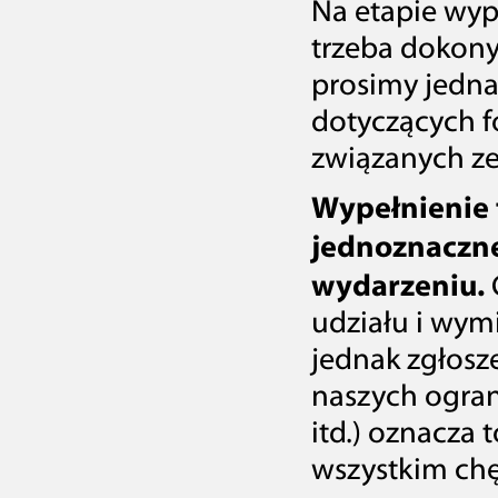
Na etapie wyp
trzeba dokon
prosimy jedna
dotyczących f
związanych z
Wypełnienie 
jednoznaczne
wydarzeniu.
udziału i wym
jednak zgłosze
naszych ograni
itd.) oznacza
wszystkim chę