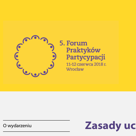
Zasady uc
O wydarzeniu