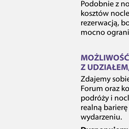
Podobnie z n
kosztów nocle
rezerwacją, b
mocno ograni
MOŻLIWOŚĆ
Z UDZIAŁEM
Zdajemy sobie
Forum oraz ko
podróży i noc
realną barierę
wydarzeniu.