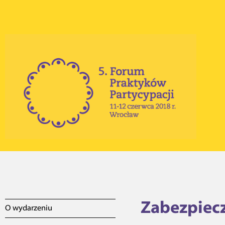
Zabezpiec
O wydarzeniu