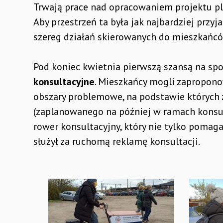
Trwają prace nad opracowaniem projektu p
Aby przestrzeń ta była jak najbardziej przyj
szereg działań skierowanych do mieszkańcó
Pod koniec kwietnia pierwszą szansą na spo
konsultacyjne
. Mieszkańcy mogli zapropono
obszary problemowe, na podstawie których
(zaplanowanego na później w ramach konsu
rower konsultacyjny, który nie tylko pomaga
służył za ruchomą reklamę konsultacji.