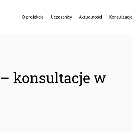
O projekcie
Uczestnicy
Aktualności
Konsultacje
– konsultacje w