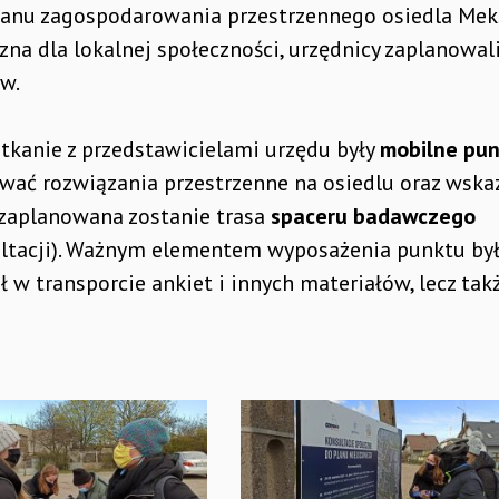
lanu zagospodarowania przestrzennego osiedla Mek
azna dla lokalnej społeczności, urzędnicy zaplanowal
w.
tkanie z przedstawicielami urzędu były
mobilne pun
wać rozwiązania przestrzenne na osiedlu oraz wska
 zaplanowana zostanie trasa
spaceru badawczego
ltacji). Ważnym elementem wyposażenia punktu by
ł w transporcie ankiet i innych materiałów, lecz tak