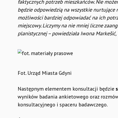
faktycznych potrzeb mieszkańców. Nie może
będzie odpowiedzią na wszystkie nurtujące
możliwości bardziej odpowiadać na ich potrz
miejscowy. Liczymy na nie mniej liczne zaa
planistycznej – powiedziała Iwona Markešić,
Fot. Urząd Miasta Gdyni
Następnym elementem konsultacji będzie
wyników badania ankietowego oraz rozmów
konsultacyjnego i spaceru badawczego.