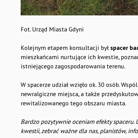
Fot. Urząd Miasta Gdyni
Kolejnym etapem konsultacji był
spacer ba
mieszkańcami nurtujące ich kwestie, poznać
istniejącego zagospodarowania terenu.
W spacerze udział wzięło ok. 30 osób. Wspól
newralgiczne miejsca, a także przedyskuto
rewitalizowanego tego obszaru miasta.
Bardzo pozytywnie oceniam efekty spaceru. 
kwestii, zebrać ważne dla nas, planistów, i