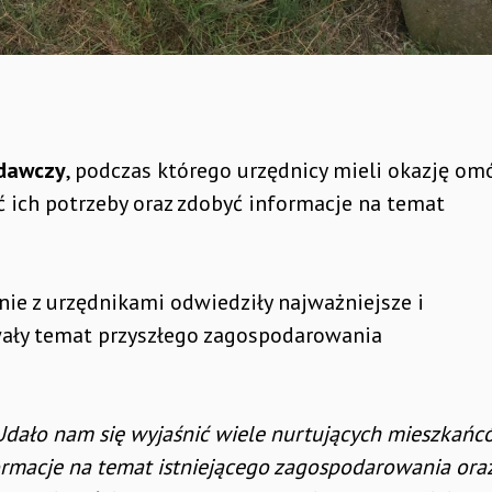
dawczy
, podczas którego urzędnicy mieli okazję om
 ich potrzeby oraz zdobyć informacje na temat
nie z urzędnikami odwiedziły najważniejsze i
wały temat przyszłego zagospodarowania
Udało nam się wyjaśnić wiele nurtujących mieszkańc
nformacje na temat istniejącego zagospodarowania ora