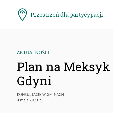
Pomiń
menu
Przestrzeń
dla partycypacji
AKTUALNOŚCI
Plan na Meksyk 
Gdyni
KONSULTACJE W GMINACH
4 maja 2021 r.