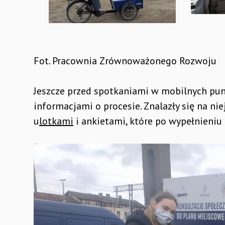
Fot. Pracownia Zrównoważonego Rozwoju
Jeszcze przed spotkaniami w mobilnych pun
informacjami o procesie. Znalazły się na ni
u
lotkami
i ankietami, które po wypełnieniu 