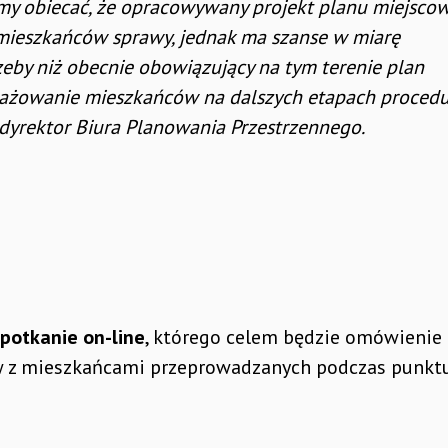
my obiecać, że opracowywany projekt planu miejsco
 mieszkańców sprawy, jednak ma szanse w miarę
eby niż obecnie obowiązujący na tym terenie plan
ngażowanie mieszkańców na dalszych etapach procedu
 dyrektor Biura Planowania Przestrzennego.
spotkanie on-line
, którego celem będzie omówienie
 z mieszkańcami przeprowadzanych podczas punkt