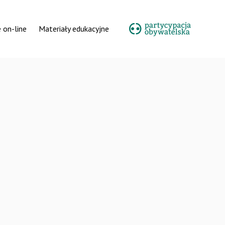
 on-line
Materiały edukacyjne