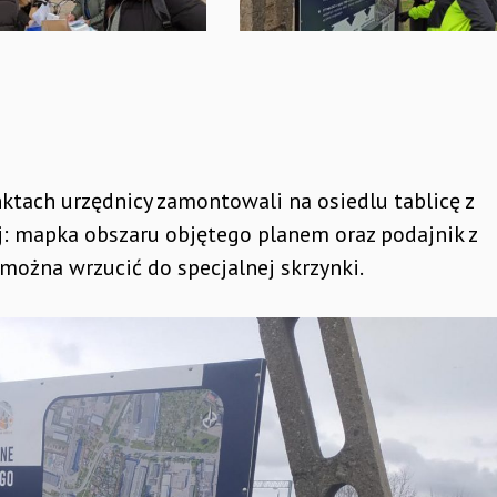
ktach urzędnicy zamontowali na osiedlu tablicę z
ej: mapka obszaru objętego planem oraz podajnik z
można wrzucić do specjalnej skrzynki.