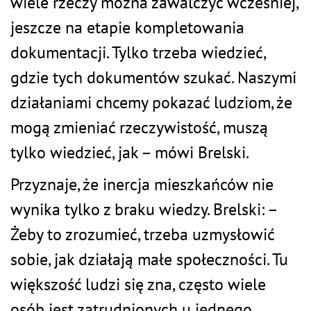
wiele rzeczy można zawalczyć wcześniej,
jeszcze na etapie kompletowania
dokumentacji. Tylko trzeba wiedzieć,
gdzie tych dokumentów szukać. Naszymi
działaniami chcemy pokazać ludziom, że
mogą zmieniać rzeczywistość, muszą
tylko wiedzieć, jak – mówi Brelski.
Przyznaje, że inercja mieszkańców nie
wynika tylko z braku wiedzy. Brelski: –
Żeby to zrozumieć, trzeba uzmysłowić
sobie, jak działają małe społeczności. Tu
większość ludzi się zna, często wiele
osób jest zatrudnionych u jednego,