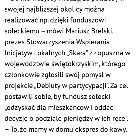
swojej najbliższej okolicy można
realizować np. dzięki funduszowi
sołeckiemu – mówi Mariusz Brelski,
prezes Stowarzyszenia Wspierania
Inicjatyw Lokalnych „Skała” z Łopuszna w
województwie świętokrzyskim, którego
członkowie zgłosili swój pomysł w
projekcie „Debiuty w partycypacji”. Za cel
postawili sobie, by fundusz sołecki
„odzyskać dla mieszkańców i oddać
decyzję o podziale pieniędzy w ich ręce”.
– To, że mamy w domu ekspres do kawy,