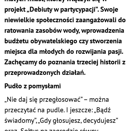
projekt „Debiuty w partycypacji”. Swoje
niewielkie społeczności zaangażowali do
ratowania zasobów wody, wprowadzenia
budżetu obywatelskiego czy stworzenia
miejsca dla młodych do rozwijania pasji.
Zachęcamy do poznania trzeciej historii z
przeprowadzonych działań.
Pudło z pomysłami
„Nie daj się przegłosować” – można
przeczytać na pudle. I jeszcze: „Bądź
świadomy”, „Gdy głosujesz, decydujesz”
oraz „Sołtys na zagrodzie równy