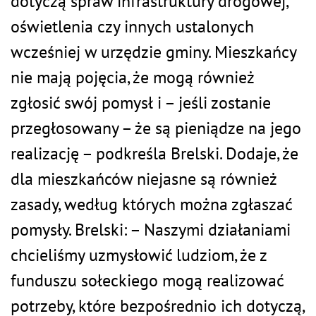
dotyczą spraw infrastruktury drogowej,
oświetlenia czy innych ustalonych
wcześniej w urzędzie gminy. Mieszkańcy
nie mają pojęcia, że mogą również
zgłosić swój pomysł i – jeśli zostanie
przegłosowany – że są pieniądze na jego
realizację – podkreśla Brelski. Dodaje, że
dla mieszkańców niejasne są również
zasady, według których można zgłaszać
pomysły. Brelski: – Naszymi działaniami
chcieliśmy uzmysłowić ludziom, że z
funduszu sołeckiego mogą realizować
potrzeby, które bezpośrednio ich dotyczą,