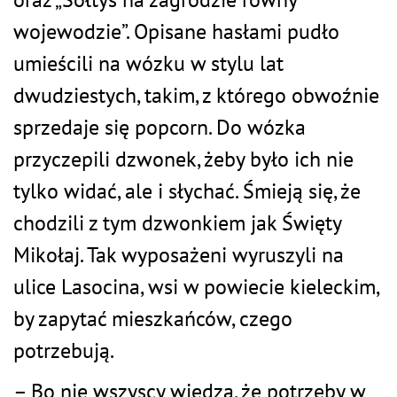
wojewodzie”. Opisane hasłami pudło
umieścili na wózku w stylu lat
dwudziestych, takim, z którego obwoźnie
sprzedaje się popcorn. Do wózka
przyczepili dzwonek, żeby było ich nie
tylko widać, ale i słychać. Śmieją się, że
chodzili z tym dzwonkiem jak Święty
Mikołaj. Tak wyposażeni wyruszyli na
ulice Lasocina, wsi w powiecie kieleckim,
by zapytać mieszkańców, czego
potrzebują.
– Bo nie wszyscy wiedzą, że potrzeby w