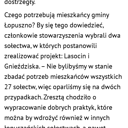
dostrzegły.
Czego potrzebują mieszkańcy gminy
Łopuszno? By się tego dowiedzieć,
członkowie stowarzyszenia wybrali dwa
sołectwa, w których postanowili
zrealizować projekt: Lasocin i
Gnieździska. – Nie bylibyśmy w stanie
zbadać potrzeb mieszkańców wszystkich
27 sołectw, więc oparliśmy się na dwóch
przypadkach. Zresztą chodziło o
wypracowanie dobrych praktyk, które
można by wdrożyć również w innych
łopuszańskich sołectwach, a nawet