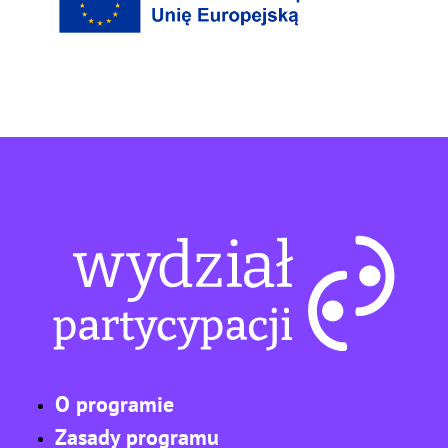
O programie
Zasady programu