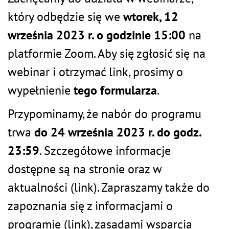
który odbędzie się we
wtorek, 12
września 2023 r. o godzinie 15:00
na
platformie Zoom. Aby się zgłosić się na
webinar i otrzymać link, prosimy o
wypełnienie
tego formularza
.
Przypominamy, że nabór do programu
trwa
do 24 września 2023 r. do godz.
23:59
. Szczegółowe informacje
dostępne są na stronie oraz w
aktualności (
link
). Zapraszamy także do
zapoznania się z informacjami o
programie (
link
), zasadami wsparcia