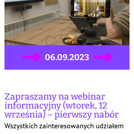
06.09.2023
Zapraszamy na webinar
informacyjny (wtorek, 12
września) – pierwszy nabór
Wszystkich zainteresowanych udziałem