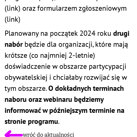
(
link
) oraz formularzem zgłoszeniowym
(
link
)
Planowany na początek 2024 roku
drugi
nabór
będzie dla organizacji, które mają
krótsze (co najmniej 2-letnie)
doświadczenie w obszarze partycypacji
obywatelskiej i chciałaby rozwijać się w
tym obszarze.
O dokładnych terminach
naboru oraz webinaru będziemy
informować w późniejszym terminie na
stronie programu
.
wróć do aktualności