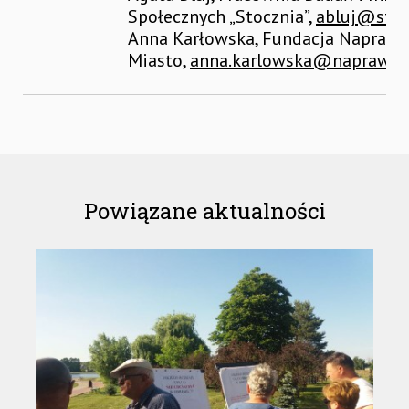
Społecznych „Stocznia”,
abluj@stocz
Anna Karłowska, Fundacja Napraw 
Miasto,
anna.karlowska@naprawso
Powiązane aktualności