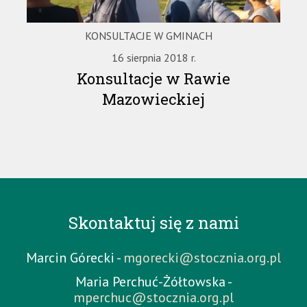
KONSULTACJE W GMINACH
16 sierpnia 2018 r.
Konsultacje w Rawie
Mazowieckiej
Skontaktuj się z nami
Marcin Górecki -
mgorecki@stocznia.org.pl
Maria Perchuć-Żółtowska -
mperchuc@stocznia.org.pl