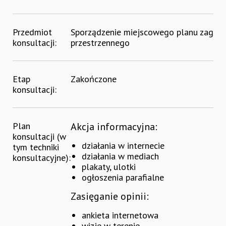
Przedmiot
Sporządzenie miejscowego planu zagos
konsultacji:
przestrzennego
Etap
Zakończone
konsultacji:
Plan
Akcja informacyjna:
konsultacji (w
działania w internecie
tym techniki
działania w mediach
konsultacyjne):
plakaty, ulotki
ogłoszenia parafialne
Zasięganie opinii:
ankieta internetowa
wizje w terenie