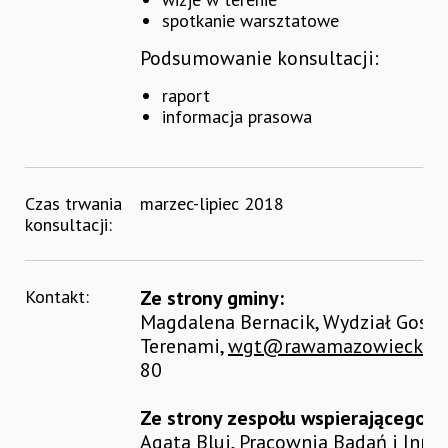
spotkanie warsztatowe
Podsumowanie konsultacji:
raport
informacja prasowa
Czas trwania
marzec-lipiec 2018
konsultacji:
Kontakt:
Ze strony gminy:
Magdalena Bernacik, Wydział Gospo
Terenami,
wgt@rawamazowiecka.p
80
Ze strony zespołu wspierającego:
Agata Bluj, Pracownia Badań i Inno