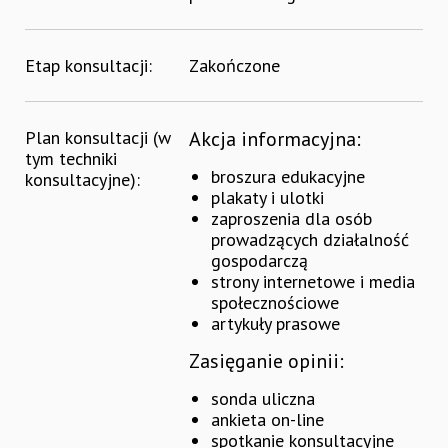
Etap konsultacji:
Zakończone
Plan konsultacji (w
Akcja informacyjna:
tym techniki
broszura edukacyjne
konsultacyjne):
plakaty i ulotki
zaproszenia dla osób
prowadzących działalność
gospodarczą
strony internetowe i media
społecznościowe
artykuły prasowe
Zasięganie opinii:
sonda uliczna
ankieta on-line
spotkanie konsultacyjne