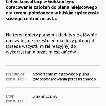
Celem konsultacji w Gołdapi było
opracowanie założeń do planu miejscowego
dla terenu położonego w bliskim sąsiedztwie
ścisłego centrum miasta.
Na teren objęty planem składały się głównie
nieużytki, ale przestrzeń ma duży potencjał
(przede wszystkim rekreacyjny) do
wykorzystania przez mieszkańców.
Przedmiot
Stworzenie miejscowego planu
konsultacji:
zagospodarowania przestrzennego
Etap
Zakończony
konsultacji: