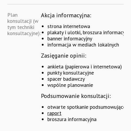
Plan
Akcja informacyjna:
konsultacji (w
strona internetowa
tym techniki
plakaty i ulotki, broszura informacyjn
konsultacyjne):
banner informacyjny
informacja w mediach lokalnych
Zasięganie opinii:
ankieta (papierowa i internetowa)
punkty konsultacyjne
spacer badawczy
wspólne planowanie
Podsumowanie konsultacji:
otwarte spotkanie podsumowujące
raport
broszura informacyjna