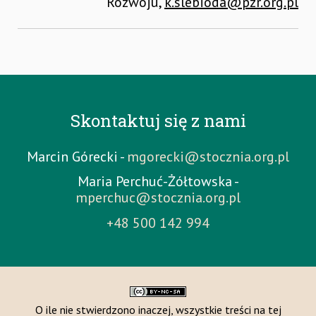
Rozwoju,
k.slebioda@pzr.org.pl
Skontaktuj się z nami
Marcin Górecki -
mgorecki@stocznia.org.pl
Maria Perchuć-Żółtowska -
mperchuc@stocznia.org.pl
+48 500 142 994
O ile nie stwierdzono inaczej, wszystkie treści na tej