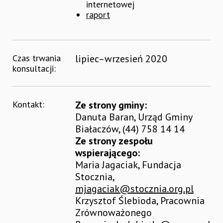
internetowej
raport
Czas trwania
lipiec–wrzesień 2020
konsultacji:
Kontakt:
Ze strony gminy:
Danuta Baran, Urząd Gminy
Białaczów, (44) 758 14 14
Ze strony zespołu
wspierającego:
Maria Jagaciak, Fundacja
Stocznia,
mjagaciak@stocznia.org.pl
Krzysztof Ślebioda, Pracownia
Zrównoważonego