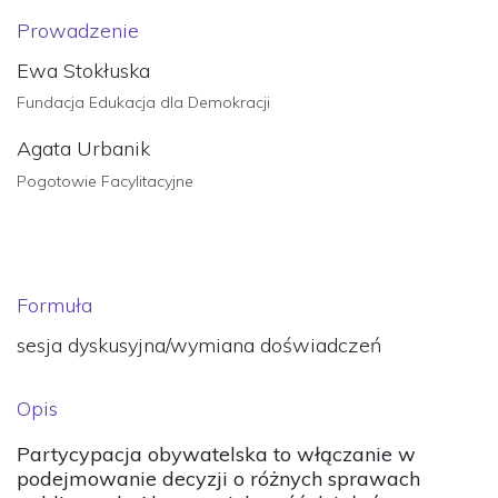
Prowadzenie
Ewa Stokłuska
Fundacja Edukacja dla Demokracji
Agata Urbanik
Pogotowie Facylitacyjne
Formuła
sesja dyskusyjna/wymiana doświadczeń
Opis
Partycypacja obywatelska to włączanie w
podejmowanie decyzji o różnych sprawach