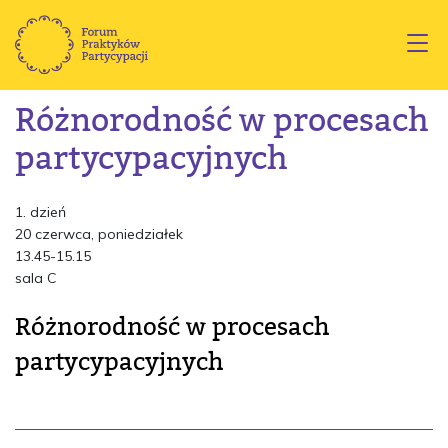
Różnorodność w procesach
partycypacyjnych
1. dzień
20 czerwca, poniedziałek
13.45-15.15
sala C
Różnorodność w procesach
partycypacyjnych