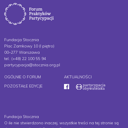
Fundacja Stocznia
Plac Zamkowy 10 (I piętro)
00–277 Warszawa
tel.: (+48) 22 100 55 94
partycypacja@stocznia.org.pl
OGÓLNIE O FORUM
AKTUALNOŚCI
POZOSTAŁE EDYCJE
Fundacja Stocznia
O ile nie stwierdzono inaczej, wszystkie treści na tej stronie są