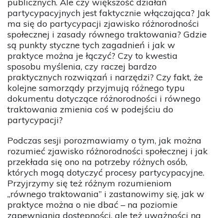
publicznych. Ale czy większość działań
partycypacyjnych jest faktycznie włączająca? Jak
ma się do partycypacji zjawisko różnorodności
społecznej i zasady równego traktowania? Gdzie
są punkty styczne tych zagadnień i jak w
praktyce można je łączyć? Czy to kwestia
sposobu myślenia, czy raczej bardzo
praktycznych rozwiązań i narzędzi? Czy fakt, że
kolejne samorządy przyjmują różnego typu
dokumentu dotyczące różnorodności i równego
traktowania zmienia coś w podejściu do
partycypacji?
Podczas sesji porozmawiamy o tym, jak można
rozumieć zjawisko różnorodności społecznej i jak
przekłada się ono na potrzeby różnych osób,
których mogą dotyczyć procesy partycypacyjne.
Przyjrzymy się też różnym rozumieniom
„równego traktowania” i zastanowimy się, jak w
praktyce można o nie dbać – na poziomie
zapewniania dostępności, ale też uważności na