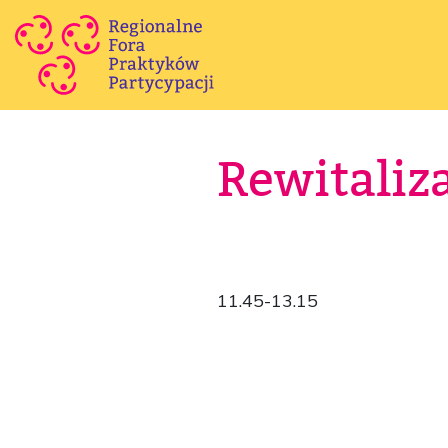
Rewitaliz
11.45-13.15