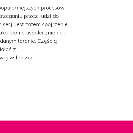
z popularniejszych procesów
rzeganiu przez ludzi do
sesji jest zatem spojrzenie
ako realne uspołecznienie i
danym terenie. Częścią
iałań z
wej w Łodzi i