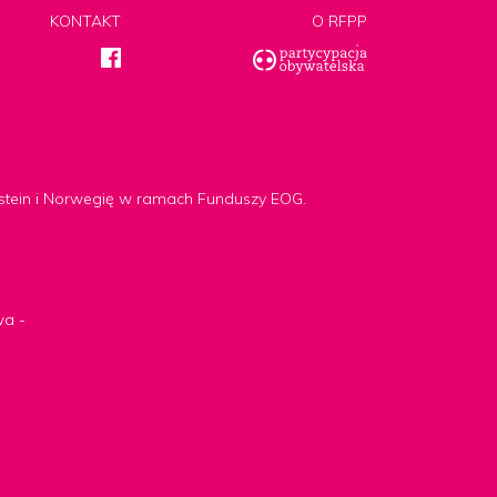
KONTAKT
O RFPP
nstein i Norwegię w ramach Funduszy EOG.
wa -