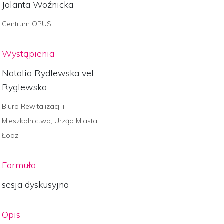
Jolanta Woźnicka
Centrum OPUS
Wystąpienia
Natalia Rydlewska vel
Ryglewska
Biuro Rewitalizacji i
Mieszkalnictwa, Urząd Miasta
Łodzi
Formuła
sesja dyskusyjna
Opis