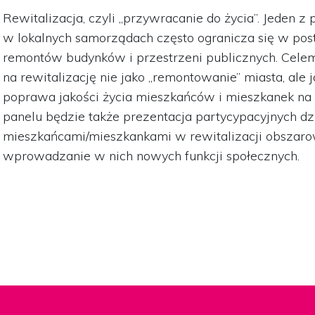
Rewitalizacja, czyli „przywracanie do życia”. Jeden 
w lokalnych samorządach często ogranicza się w post
remontów budynków i przestrzeni publicznych. Celem 
na rewitalizację nie jako „remontowanie” miasta, ale j
poprawa jakości życia mieszkańców i mieszkanek na 
panelu będzie także prezentacja partycypacyjnych dz
mieszkańcami/mieszkankami w rewitalizacji obszaro
wprowadzanie w nich nowych funkcji społecznych.