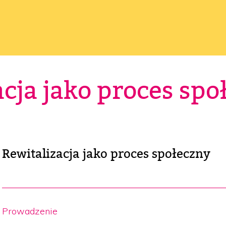
acja jako proces spo
Rewitalizacja jako proces społeczny
Prowadzenie