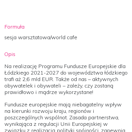
Formuła
sesja warsztatowa/world cafe
Opis
Na realizację Programu Fundusze Europejskie dla
Łódzkiego 2021-2027 do województwa łódzkiego
trafi aż 2,6 mld EUR. Także od nas – aktywnych
obywatelek i obywateli – zależy, czy zostaną
prawidłowo i mądrze wykorzystane!
Fundusze europejskie mają niebagatelny wpływ
na kierunki rozwoju kraju, regionów i
poszczególnych wspólnot. Zasada partnerstwa,
wynikająca z regulacji Unii Europejskiej w
związku z realizacją polityki spójności, zapewnia