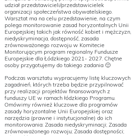
udział przedstawicieli/przedstawicielek
organizacji społeczeństwa obywatelskiego.
Warsztat ma na celu przedstawienie, na czym
polega monitorowanie zasad horyzontalnych Unii
Europejskiej takich jak równość kobiet i mężczyzn,
niedyskryminacja, dostępność, zasada
zrównoważonego rozwoju w Komitecie
Monitorującym program regionalny Fundusze
Europejskie dla Łódzkiego 2021- 2027. Chętne
osoby przygotujemy do takiego zadania 🙂
Podczas warsztatu wypracujemy listę kluczowych
zagadnień, których trzeba będzie przypilnować
przy realizacji projektów finansowanych z
funduszy UE w ramach łódzkiego Programu.
Omówimy również kluczowe dla programów
zasady horyzontalne Unii Europejskiej oraz
narzędzia (prawne i instytucjonalne) do ich
monitorowania: Zasada niedyskryminacji; Zasada
zrównoważonego rozwoju; Zasada dostępności;