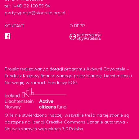
tel.: (+48) 22 100 55 94
partycypacja@stocznia.org.pl
KONTAKT
O RFPP
Projekt realizowany z dotacji programu Aktywni Obywatele –
Fundusz Krajowy finansowanego przez Islandię, Liechtenstein i
Norwegię w ramach Funduszy EOG.
O ile nie stwierdzono inaczej, wszystkie treści na tej stronie są
dostępne na licencji Creative Commons Uznanie autorstwa -
Na tych samych warunkach 3.0 Polska