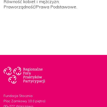
Równość kobiet i mężczyzn;
Praworządność/Prawa Podstawowe.
Fundacja Stocznia
Plac Zamkowy 10 (I piętro)
00–277 Warszawa