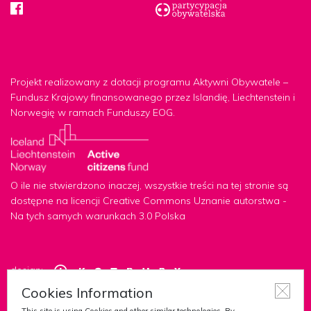
Projekt realizowany z dotacji programu Aktywni Obywatele –
Fundusz Krajowy finansowanego przez Islandię, Liechtenstein i
Norwegię w ramach Funduszy EOG.
O ile nie stwierdzono inaczej, wszystkie treści na tej stronie są
dostępne na licencji Creative Commons Uznanie autorstwa -
Na tych samych warunkach 3.0 Polska
design:
Cookies Information
development: