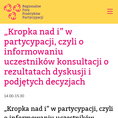
„Kropka nad i” w
partycypacji, czyli o
informowaniu
uczestników konsultacji o
rezultatach dyskusji i
podjętych decyzjach
14.00-15.30
„Kropka nad i” w partycypacji, czyli
o informowaniu uczestników