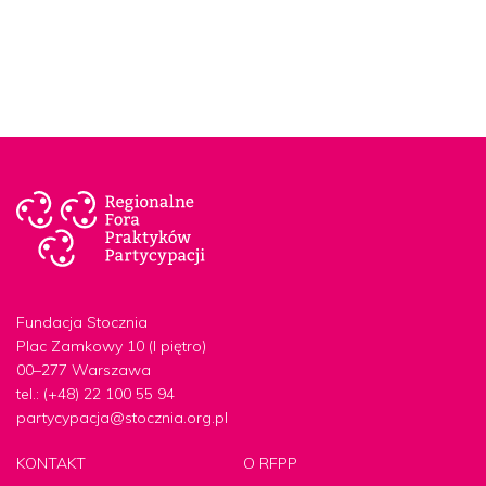
Fundacja Stocznia
Plac Zamkowy 10 (I piętro)
00–277 Warszawa
tel.: (+48) 22 100 55 94
partycypacja@stocznia.org.pl
KONTAKT
O RFPP