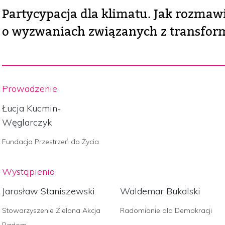
Partycypacja dla klimatu. Jak rozma
o wyzwaniach związanych z transfor
Prowadzenie
Łucja Kucmin-
Węglarczyk
Fundacja Przestrzeń do Życia
Wystąpienia
Jarosław Staniszewski
Waldemar Bukalski
Stowarzyszenie Zielona Akcja
Radomianie dla Demokracji
Radom