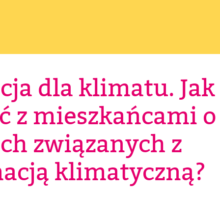
ja dla klimatu. Jak
ć z mieszkańcami o
ch związanych z
acją klimatyczną?