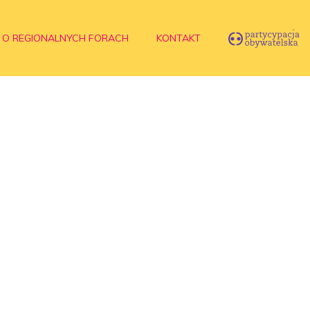
O REGIONALNYCH FORACH
KONTAKT