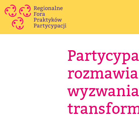
Partycypac
rozmawia
wyzwania
transform