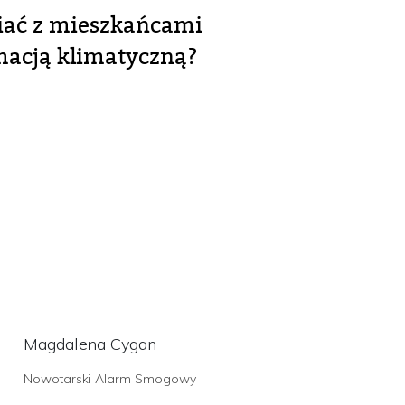
wiać z mieszkańcami
macją klimatyczną?
Magdalena Cygan
Nowotarski Alarm Smogowy