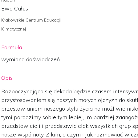
Ewa Całus
Krakowskie Centrum Edukacji
Klimatycznej
Formuła
wymiana doświadczeń
Opis
Rozpoczynająca się dekada będzie czasem intensyw
przystosowaniem się naszych małych ojczyzn do skut
przestawianiem naszego stylu życia na możliwie nis
tymi poradzimy sobie tym lepiej, im bardziej zaanga
przedstawicieli i przedstawicielek wszystkich grup 
nasze wspólnoty. Z kim, o czym i jak rozmawiać w cz